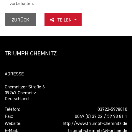
vorbehalten.
ZURÜCK
TEILEN
TRIUMPH CHEMNITZ
ADRESSE
Chemnitzer Straße 6
09247 Chemnitz
Deutschland
Telefon:
03722-5998810
Fax:
0049 (0) 37 22 / 59 98 81 1
Website:
http://www.triumph-chemnitz.de
E-Mail:
triumph-chemnitz@t-online.de