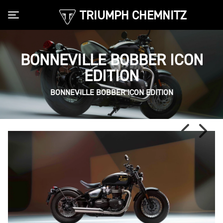
TRIUMPH CHEMNITZ
Toggle navigation
BONNEVILLE BOBBER ICON
EDITION
BONNEVILLE BOBBER ICON EDITION