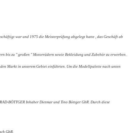
schäftigt war und 1975 die Meisterprüfung abgelegt hatte , das Geschäft ab
dern bis zu " großen " Motorrädern sowie Bekleidung und Zubehör zu erwerben.
 den Markt in unserem Gebiet einführten. Um die Modellpalette nach unten
WEIRAD-BÖTTGER Inhaber Dietmar und Tino Böttger GbR. Durch diese
ach GbR.