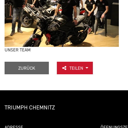
UNSER TEAM
ZURÜCK
TEILEN
TRIUMPH CHEMNITZ
ADRESSE
ÖFFNUNGSZE