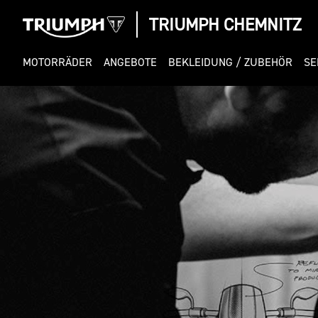
TRIUMPH CHEMNITZ
MOTORRÄDER
ANGEBOTE
BEKLEIDUNG / ZUBEHÖR
SE